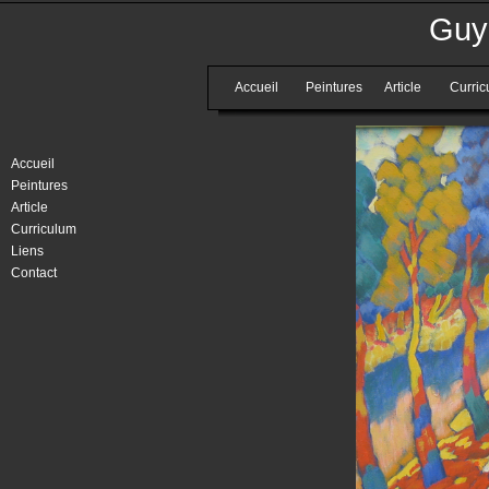
Guy
Accueil
Peintures
Article
Curric
Accueil
Peintures
Article
Curriculum
Liens
Contact